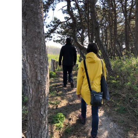
04-
24