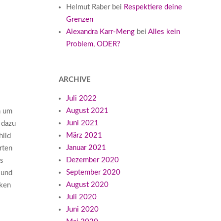
Helmut Raber
bei
Respektiere deine
Grenzen
Alexandra Karr-Meng
bei
Alles kein
Problem, ODER?
ARCHIVE
Juli 2022
August 2021
h um
Juni 2021
 dazu
März 2021
hild
Januar 2021
rten
Dezember 2020
Es
September 2020
 und
August 2020
cken
Juli 2020
Juni 2020