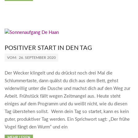
POSITIVER START IN DEN TAG
2020-
VOM:
26. SEPTEMBER 2020
09-
26
Der Wecker klingelt und du drückst noch drei Mal die
Schlummertaste, dann quälst du dich aus dem Bett, gehst
widerwillig unter die Dusche und machst dich auf den Weg zur
Arbeit. Frühstück fällt wegen Zeitmangel aus. Heute steht
einiges auf dem Programm und du weißt nicht, wie du diesen
Tag überstehen sollst. Wenn dein Tag so startet, kann es kein
guter, produktiver Tag werden. Ein Sprichwort sagt: „Der frühe
Vogel fängt den Wurm“ und ein
MEHR LESEN