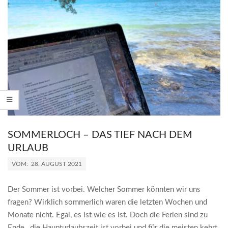
SOMMERLOCH – DAS TIEF NACH DEM
URLAUB
2021-
VOM:
28. AUGUST 2021
08-
28
Der Sommer ist vorbei. Welcher Sommer könnten wir uns
fragen? Wirklich sommerlich waren die letzten Wochen und
Monate nicht. Egal, es ist wie es ist. Doch die Ferien sind zu
Ende , die Haupturlaubszeit ist vorbei und für die meisten kehrt