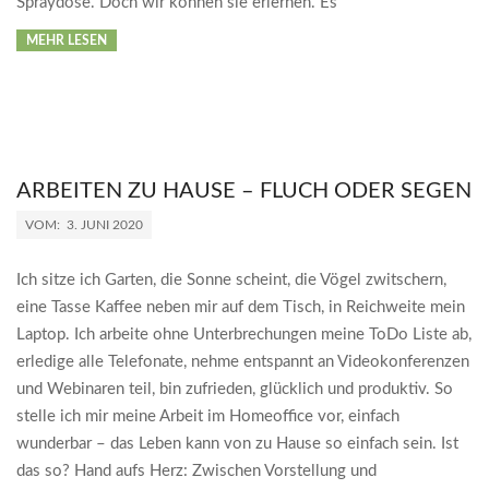
Spraydose. Doch wir können sie erlernen. Es
MEHR LESEN
ARBEITEN ZU HAUSE – FLUCH ODER SEGEN
2020-
VOM:
3. JUNI 2020
06-
03
Ich sitze ich Garten, die Sonne scheint, die Vögel zwitschern,
eine Tasse Kaffee neben mir auf dem Tisch, in Reichweite mein
Laptop. Ich arbeite ohne Unterbrechungen meine ToDo Liste ab,
erledige alle Telefonate, nehme entspannt an Videokonferenzen
und Webinaren teil, bin zufrieden, glücklich und produktiv. So
stelle ich mir meine Arbeit im Homeoffice vor, einfach
wunderbar – das Leben kann von zu Hause so einfach sein. Ist
das so? Hand aufs Herz: Zwischen Vorstellung und