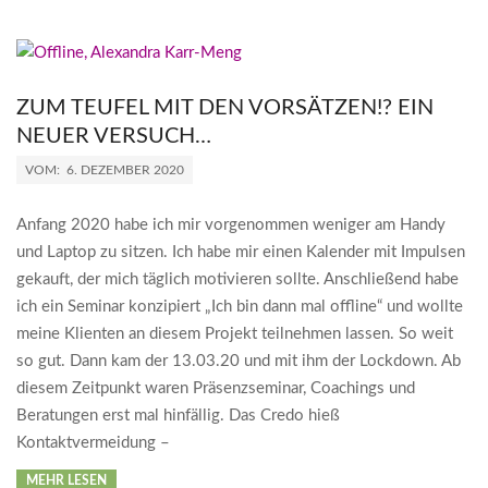
ZUM TEUFEL MIT DEN VORSÄTZEN!? EIN
NEUER VERSUCH…
2020-
VOM:
6. DEZEMBER 2020
12-
06
Anfang 2020 habe ich mir vorgenommen weniger am Handy
und Laptop zu sitzen. Ich habe mir einen Kalender mit Impulsen
gekauft, der mich täglich motivieren sollte. Anschließend habe
ich ein Seminar konzipiert „Ich bin dann mal offline“ und wollte
meine Klienten an diesem Projekt teilnehmen lassen. So weit
so gut. Dann kam der 13.03.20 und mit ihm der Lockdown. Ab
diesem Zeitpunkt waren Präsenzseminar, Coachings und
Beratungen erst mal hinfällig. Das Credo hieß
Kontaktvermeidung –
MEHR LESEN