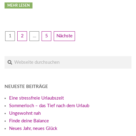
MEHR LESEN
BEITRAGSNAVIGATION
1
2
…
5
Nächste
Suche
NEUESTE BEITRÄGE
Eine stressfreie Urlaubszeit
Sommerloch – das Tief nach dem Urlaub
Ungewohnt nah
Finde deine Balance
Neues Jahr, neues Glück