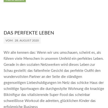
DAS PERFEKTE LEBEN
2020-
VOM:
28. AUGUST 2020
08-
28
Wir alle kennen das: Wenn wir uns umschauen, scheint es, als
führen viele Menschen in unserem Umfeld ein perfektes Leben.
Gerade in den sozialen Netzwerken wird dieses Leben zur
Schau gestellt: das faltenfreie Gesicht das perfekte Outfit den
wundervollsten Partner an der Seite die ständigen
gegenseitigen Liebeshuldigungen im Netz das schicke Haus der
schnittige Sportwagen die durchgestylte Wohnung die knackige
Bikinifigur das vitalisierende Super-Food das scheinbar
schweißlose Workout die adretten, glücklichen Kinder das
erfolgreiche Business