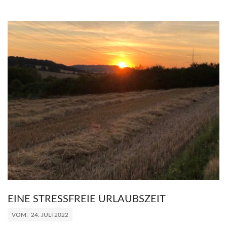
EINE STRESSFREIE URLAUBSZEIT
2022-
VOM:
24. JULI 2022
07-