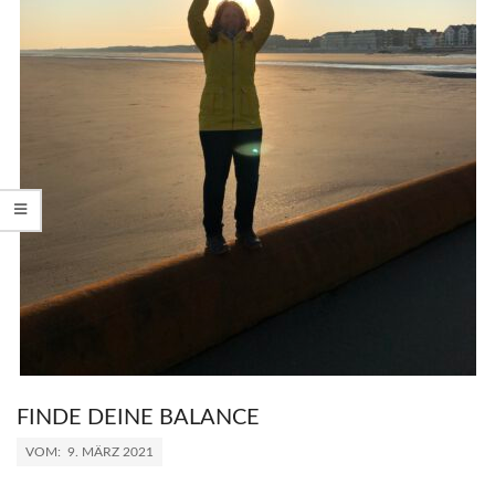
FINDE DEINE BALANCE
2021-
VOM:
9. MÄRZ 2021
03-