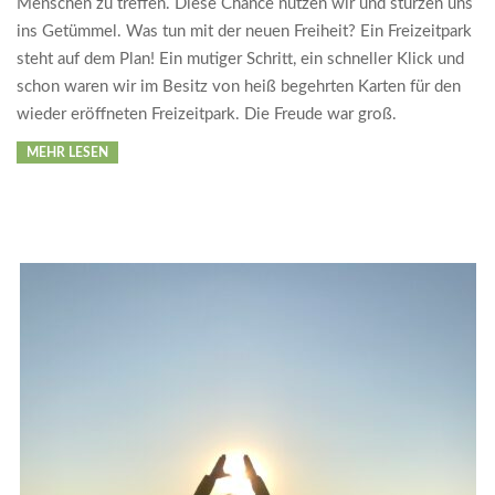
Menschen zu treffen. Diese Chance nutzen wir und stürzen uns
ins Getümmel. Was tun mit der neuen Freiheit? Ein Freizeitpark
steht auf dem Plan! Ein mutiger Schritt, ein schneller Klick und
schon waren wir im Besitz von heiß begehrten Karten für den
wieder eröffneten Freizeitpark. Die Freude war groß.
MEHR LESEN