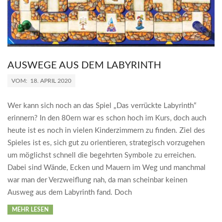
AUSWEGE AUS DEM LABYRINTH
2020-
VOM:
18. APRIL 2020
04-
18
Wer kann sich noch an das Spiel „Das verrückte Labyrinth“
erinnern? In den 80ern war es schon hoch im Kurs, doch auch
heute ist es noch in vielen Kinderzimmern zu finden. Ziel des
Spieles ist es, sich gut zu orientieren, strategisch vorzugehen
um möglichst schnell die begehrten Symbole zu erreichen.
Dabei sind Wände, Ecken und Mauern im Weg und manchmal
war man der Verzweiflung nah, da man scheinbar keinen
Ausweg aus dem Labyrinth fand. Doch
MEHR LESEN