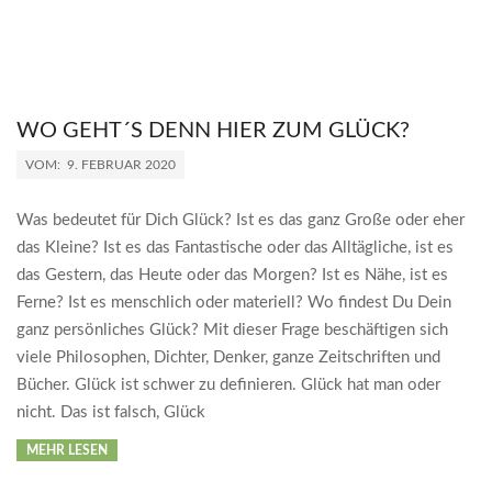
WO GEHT´S DENN HIER ZUM GLÜCK?
2020-
VOM:
9. FEBRUAR 2020
02-
09
Was bedeutet für Dich Glück? Ist es das ganz Große oder eher
das Kleine? Ist es das Fantastische oder das Alltägliche, ist es
das Gestern, das Heute oder das Morgen? Ist es Nähe, ist es
Ferne? Ist es menschlich oder materiell? Wo findest Du Dein
ganz persönliches Glück? Mit dieser Frage beschäftigen sich
viele Philosophen, Dichter, Denker, ganze Zeitschriften und
Bücher. Glück ist schwer zu definieren. Glück hat man oder
nicht. Das ist falsch, Glück
MEHR LESEN