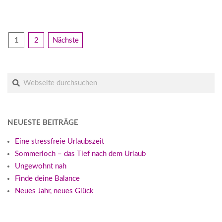
BEITRAGSNAVIGATION
1
2
Nächste
Suche
NEUESTE BEITRÄGE
Eine stressfreie Urlaubszeit
Sommerloch – das Tief nach dem Urlaub
Ungewohnt nah
Finde deine Balance
Neues Jahr, neues Glück