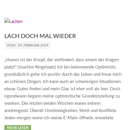
LACH DOCH MAL WIEDER
2019-
VOM:
23. FEBRUAR 2019
02-
23
„Humor ist der Knopf, der verhindert, dass einem der Kragen
platzt“ (Joachim Ringelnatz) Ich bin bekennende Optimistin,
grundsätzlich gehe ich positiv durch das Leben und freue mich
an schönen Dingen. Ich kann auch an schwierigen Situationen
etwas Gutes finden und mein Glas ist eher voll als leer. Doch
irgendwann begann meine optimistische Grundeinstellung zu
wanken. Die letzten beiden Wochen waren extrem
anstrengend. Überall Unstimmigkeiten, Streit und Konflikte.
Jeden morgen wenn ich meine E-Mails öffnete, erwartete
MEHR LESEN