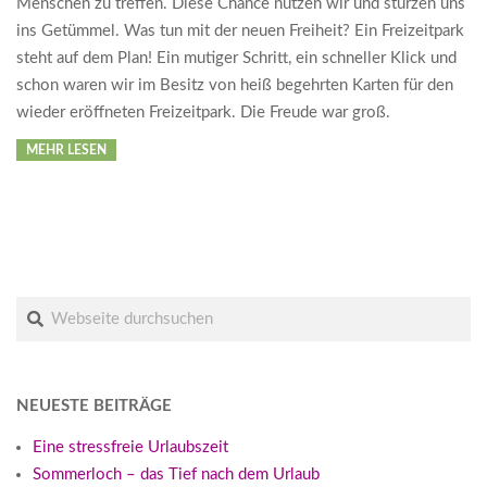
Menschen zu treffen. Diese Chance nutzen wir und stürzen uns
ins Getümmel. Was tun mit der neuen Freiheit? Ein Freizeitpark
steht auf dem Plan! Ein mutiger Schritt, ein schneller Klick und
schon waren wir im Besitz von heiß begehrten Karten für den
wieder eröffneten Freizeitpark. Die Freude war groß.
MEHR LESEN
Suche
NEUESTE BEITRÄGE
Eine stressfreie Urlaubszeit
Sommerloch – das Tief nach dem Urlaub