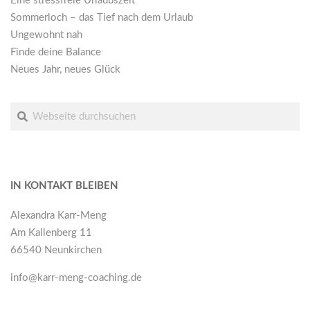
Eine stressfreie Urlaubszeit
Sommerloch – das Tief nach dem Urlaub
Ungewohnt nah
Finde deine Balance
Neues Jahr, neues Glück
Suche
IN KONTAKT BLEIBEN
Alexandra Karr-Meng
Am Kallenberg 11
66540 Neunkirchen
info@karr-meng-coaching.de