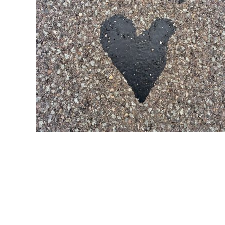
02-
17