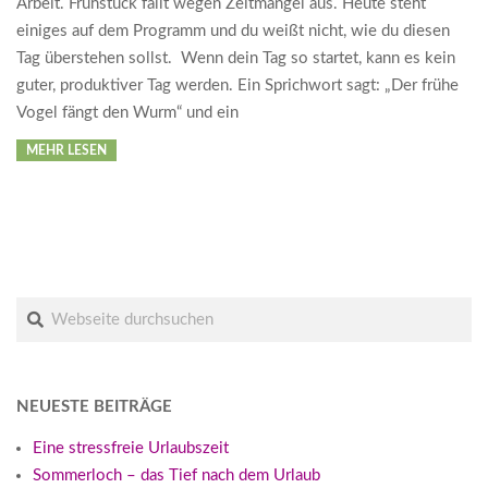
Arbeit. Frühstück fällt wegen Zeitmangel aus. Heute steht
einiges auf dem Programm und du weißt nicht, wie du diesen
Tag überstehen sollst. Wenn dein Tag so startet, kann es kein
guter, produktiver Tag werden. Ein Sprichwort sagt: „Der frühe
Vogel fängt den Wurm“ und ein
MEHR LESEN
Suche
NEUESTE BEITRÄGE
Eine stressfreie Urlaubszeit
Sommerloch – das Tief nach dem Urlaub