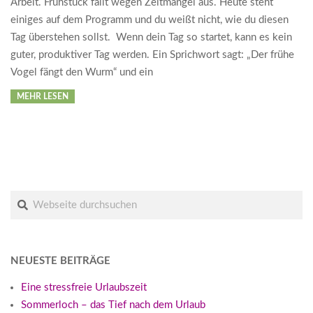
Arbeit. Frühstück fällt wegen Zeitmangel aus. Heute steht
einiges auf dem Programm und du weißt nicht, wie du diesen
Tag überstehen sollst. Wenn dein Tag so startet, kann es kein
guter, produktiver Tag werden. Ein Sprichwort sagt: „Der frühe
Vogel fängt den Wurm“ und ein
MEHR LESEN
Suche
NEUESTE BEITRÄGE
Eine stressfreie Urlaubszeit
Sommerloch – das Tief nach dem Urlaub