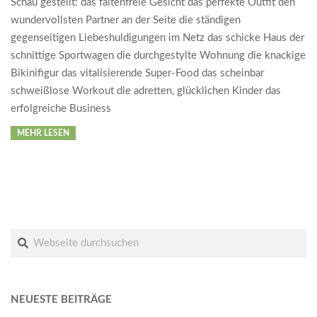
Schau gestellt: das faltenfreie Gesicht das perfekte Outfit den
wundervollsten Partner an der Seite die ständigen
gegenseitigen Liebeshuldigungen im Netz das schicke Haus der
schnittige Sportwagen die durchgestylte Wohnung die knackige
Bikinifigur das vitalisierende Super-Food das scheinbar
schweißlose Workout die adretten, glücklichen Kinder das
erfolgreiche Business
MEHR LESEN
Suche
NEUESTE BEITRÄGE