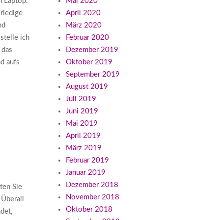
n Laptop.
Mai 2020
rledige
April 2020
nd
März 2020
stelle ich
Februar 2020
 das
Dezember 2019
d aufs
Oktober 2019
September 2019
August 2019
Juli 2019
Juni 2019
Mai 2019
April 2019
März 2019
Februar 2019
Januar 2019
Dezember 2018
ten Sie
November 2018
 Überall
Oktober 2018
det,