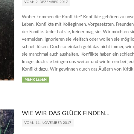
VOM:
2. DEZEMBER 2017
Woher kommen die Konflikte? Konflikte gehören zu uns
Leben. Konflikte mit Kolleginnen, Vorgesetzten, Freunden
der Familie. Jeder hat sie, keiner mag sie. Wir möchten si
vermeiden, ignorieren sie vielfach oder wollen sie mögli
schnell lösen. Doch so einfach geht das nicht immer, wir
sie manchmal auch aushalten. Konflikte haben ein schlec
Image, doch sie bringen uns weiter und wir lernen bei je
Konflikt dazu. Wir gewinnen durch das Äußern von Kritik
MEHR LESEN
WIE WIR DAS GLÜCK FINDEN…
VOM:
11. NOVEMBER 2017