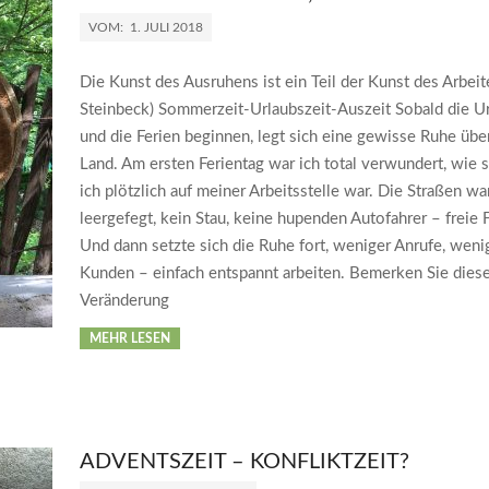
VOM:
1. JULI 2018
Die Kunst des Ausruhens ist ein Teil der Kunst des Arbeit
Steinbeck) Sommerzeit-Urlaubszeit-Auszeit Sobald die Ur
und die Ferien beginnen, legt sich eine gewisse Ruhe übe
Land. Am ersten Ferientag war ich total verwundert, wie s
ich plötzlich auf meiner Arbeitsstelle war. Die Straßen w
leergefegt, kein Stau, keine hupenden Autofahrer – freie F
Und dann setzte sich die Ruhe fort, weniger Anrufe, weni
Kunden – einfach entspannt arbeiten. Bemerken Sie dies
Veränderung
MEHR LESEN
ADVENTSZEIT – KONFLIKTZEIT?