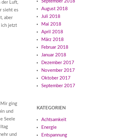
September 2018
 der Luft,
August 2018
 sieht es
Juli 2018
t, aber
Mai 2018
ich jetzt
April 2018
März 2018
Februar 2018
Januar 2018
Dezember 2017
November 2017
Oktober 2017
September 2017
 Mir ging
KATEGORIEN
bin und
ie Seele
Achtsamkeit
lltag
Energie
mehr und
Entspannung