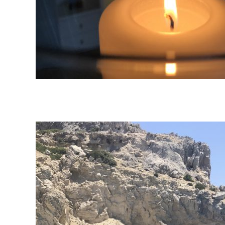
2018-
07-
20