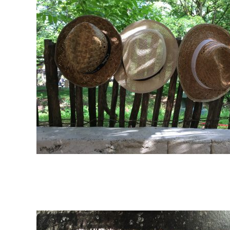
2018-
07-
01
2017-