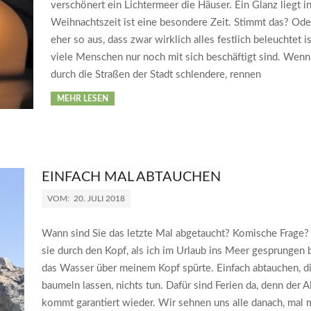
verschönert ein Lichtermeer die Häuser. Ein Glanz liegt in
Weihnachtszeit ist eine besondere Zeit. Stimmt das? Oder
eher so aus, dass zwar wirklich alles festlich beleuchtet is
viele Menschen nur noch mit sich beschäftigt sind. Wenn 
durch die Straßen der Stadt schlendere, rennen
MEHR LESEN
EINFACH MAL ABTAUCHEN
VOM:
20. JULI 2018
Wann sind Sie das letzte Mal abgetaucht? Komische Frage?
sie durch den Kopf, als ich im Urlaub ins Meer gesprungen 
das Wasser über meinem Kopf spürte. Einfach abtauchen, d
baumeln lassen, nichts tun. Dafür sind Ferien da, denn der A
kommt garantiert wieder. Wir sehnen uns alle danach, mal 