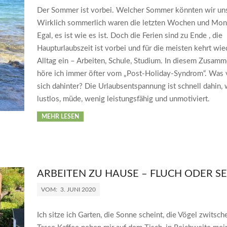
Der Sommer ist vorbei. Welcher Sommer könnten wir uns
Wirklich sommerlich waren die letzten Wochen und Mona
Egal, es ist wie es ist. Doch die Ferien sind zu Ende , die
Haupturlaubszeit ist vorbei und für die meisten kehrt wie
Alltag ein – Arbeiten, Schule, Studium. In diesem Zusam
höre ich immer öfter vom „Post-Holiday-Syndrom“. Was v
sich dahinter? Die Urlaubsentspannung ist schnell dahin, 
lustlos, müde, wenig leistungsfähig und unmotiviert.
MEHR LESEN
ARBEITEN ZU HAUSE – FLUCH ODER S
VOM:
3. JUNI 2020
Ich sitze ich Garten, die Sonne scheint, die Vögel zwitsch