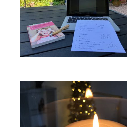
2018-
12-
08