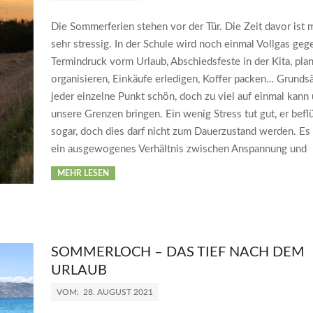
Die Sommerferien stehen vor der Tür. Die Zeit davor ist 
sehr stressig. In der Schule wird noch einmal Vollgas geg
Termindruck vorm Urlaub, Abschiedsfeste in der Kita, pla
organisieren, Einkäufe erledigen, Koffer packen… Grundsät
jeder einzelne Punkt schön, doch zu viel auf einmal kann
unsere Grenzen bringen. Ein wenig Stress tut gut, er befl
sogar, doch dies darf nicht zum Dauerzustand werden. Es 
ein ausgewogenes Verhältnis zwischen Anspannung und
MEHR LESEN
SOMMERLOCH – DAS TIEF NACH DEM
URLAUB
VOM:
28. AUGUST 2021