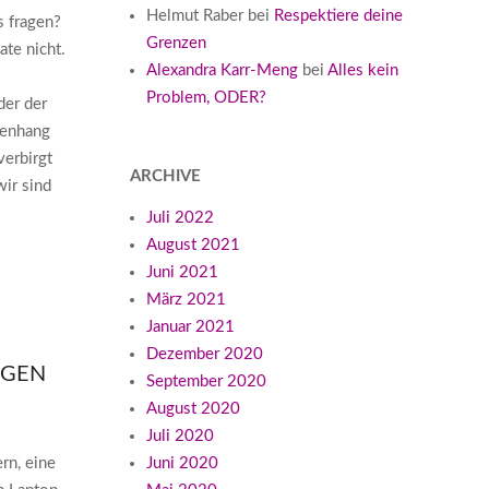
Helmut Raber
bei
Respektiere deine
 fragen?
Grenzen
te nicht.
Alexandra Karr-Meng
bei
Alles kein
Problem, ODER?
der der
menhang
erbirgt
ARCHIVE
wir sind
Juli 2022
August 2021
Juni 2021
März 2021
Januar 2021
Dezember 2020
EGEN
September 2020
August 2020
Juli 2020
ern, eine
Juni 2020