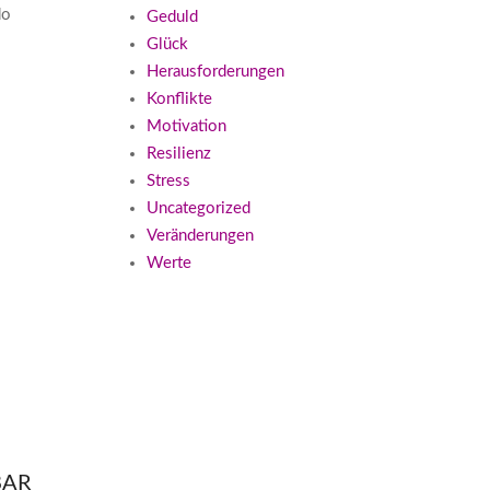
do
Geduld
Glück
Herausforderungen
Konflikte
Motivation
Resilienz
Stress
Uncategorized
Veränderungen
Werte
R