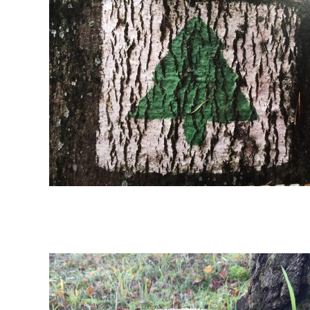
12-
02
2017-
11-