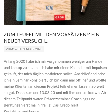
ZUM TEUFEL MIT DEN VORSÄTZEN!? EIN
NEUER VERSUCH…
2020-
VOM:
6. DEZEMBER 2020
12-
06
Anfang 2020 habe ich mir vorgenommen weniger am Handy
und Laptop zu sitzen. Ich habe mir einen Kalender mit Impulsen
gekauft, der mich täglich motivieren sollte. Anschließend habe
ich ein Seminar konzipiert „Ich bin dann mal offline“ und wollte
meine Klienten an diesem Projekt teilnehmen lassen. So weit
so gut. Dann kam der 13.03.20 und mit ihm der Lockdown. Ab
diesem Zeitpunkt waren Präsenzseminar, Coachings und
Beratungen erst mal hinfällig. Das Credo hieß
Kontaktvermeidung –