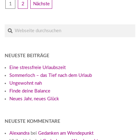
BEITRAGSNAVIGATION
1
2
Nächste
Suche
NEUESTE BEITRÄGE
Eine stressfreie Urlaubszeit
Sommerloch – das Tief nach dem Urlaub
Ungewohnt nah
Finde deine Balance
Neues Jahr, neues Glück
NEUESTE KOMMENTARE
Alexandra
bei
Gedanken am Wendepunkt