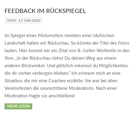
FEEDBACK IM RÜCKSPIEGEL
2020-
VOM:
17. MAI 2020
05-
17
Im Spiegel eines Motorrollers inmitten einer idyllischen
Landschaft halten wir Rückschau. So könnte der Titel des Fotos
lauten. Hier kommt mir ein Zitat von B. Geller-Wollentin in den
Sinn: „In der Rückschau siehst Du deinen Weg aus einem
anderen Blickwinkel. Und plötzlich erkennst du Möglichkeiten,
die dir vorher verborgen blieben.“ Ich erinnere mich an eine
Situation, die mir eine Coachee erzählte: Sie war bei allen
Vereinsfesten die unumstrittene Moderatorin. Nach einer
Moderation fragte sie anschließend
MEHR LESEN