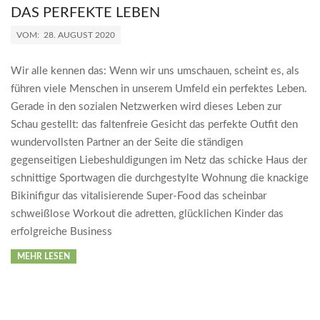
DAS PERFEKTE LEBEN
2020-
VOM:
28. AUGUST 2020
08-
28
Wir alle kennen das: Wenn wir uns umschauen, scheint es, als
führen viele Menschen in unserem Umfeld ein perfektes Leben.
Gerade in den sozialen Netzwerken wird dieses Leben zur
Schau gestellt: das faltenfreie Gesicht das perfekte Outfit den
wundervollsten Partner an der Seite die ständigen
gegenseitigen Liebeshuldigungen im Netz das schicke Haus der
schnittige Sportwagen die durchgestylte Wohnung die knackige
Bikinifigur das vitalisierende Super-Food das scheinbar
schweißlose Workout die adretten, glücklichen Kinder das
erfolgreiche Business
MEHR LESEN