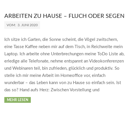
ARBEITEN ZU HAUSE – FLUCH ODER SEGEN
2020-
VOM:
3. JUNI 2020
06-
03
Ich sitze ich Garten, die Sonne scheint, die Vögel zwitschern,
eine Tasse Kaffee neben mir auf dem Tisch, in Reichweite mein
Laptop. Ich arbeite ohne Unterbrechungen meine ToDo Liste ab,
erledige alle Telefonate, nehme entspannt an Videokonferenzen
und Webinaren teil, bin zufrieden, glücklich und produktiv. So
stelle ich mir meine Arbeit im Homeoffice vor, einfach
wunderbar – das Leben kann von zu Hause so einfach sein. Ist
das so? Hand aufs Herz: Zwischen Vorstellung und
MEHR LESEN