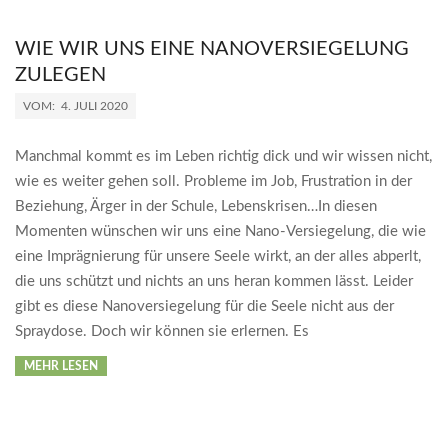
WIE WIR UNS EINE NANOVERSIEGELUNG
ZULEGEN
2020-
VOM:
4. JULI 2020
07-
04
Manchmal kommt es im Leben richtig dick und wir wissen nicht,
wie es weiter gehen soll. Probleme im Job, Frustration in der
Beziehung, Ärger in der Schule, Lebenskrisen…In diesen
Momenten wünschen wir uns eine Nano-Versiegelung, die wie
eine Imprägnierung für unsere Seele wirkt, an der alles abperlt,
die uns schützt und nichts an uns heran kommen lässt. Leider
gibt es diese Nanoversiegelung für die Seele nicht aus der
Spraydose. Doch wir können sie erlernen. Es
MEHR LESEN