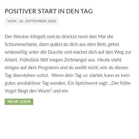
POSITIVER START IN DEN TAG
2020-
VOM:
26. SEPTEMBER 2020
09-
26
Der Wecker klingelt und du drückst noch drei Mal die
Schlummertaste, dann quälst du dich aus dem Bett, gehst
widerwillig unter die Dusche und machst dich auf den Weg zur
Arbeit. Frühstück fällt wegen Zeitmangel aus. Heute steht
einiges auf dem Programm und du weißt nicht, wie du diesen
Tag überstehen sollst. Wenn dein Tag so startet, kann es kein
guter, produktiver Tag werden. Ein Sprichwort sagt: „Der frühe
Vogel fängt den Wurm“ und ein
MEHR LESEN